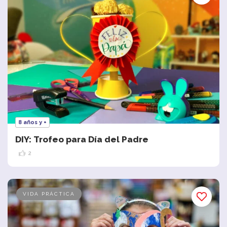
8 años y +
DIY: Trofeo para Día del Padre
2
VIDA PRÁCTICA