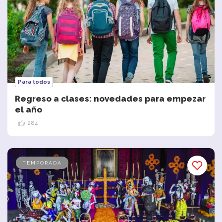
Para todos
Regreso a clases: novedades para empezar
el año
284
TEMPORADA