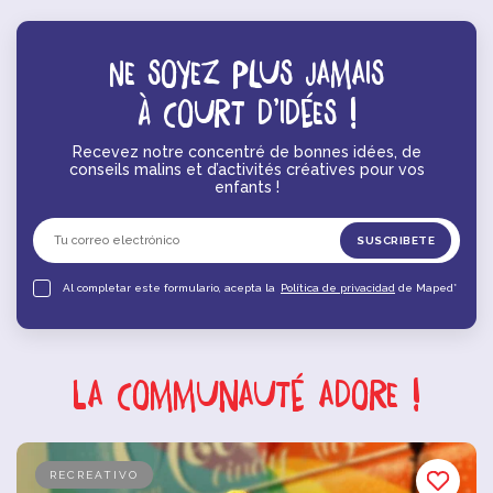
Ne soyez plus jamais
à court d’idées !
Recevez notre concentré de bonnes idées, de
conseils malins et d’activités créatives pour vos
enfants !
Al completar este formulario, acepta la
Política de privacidad
de Maped*
La communauté adore !
RECREATIVO