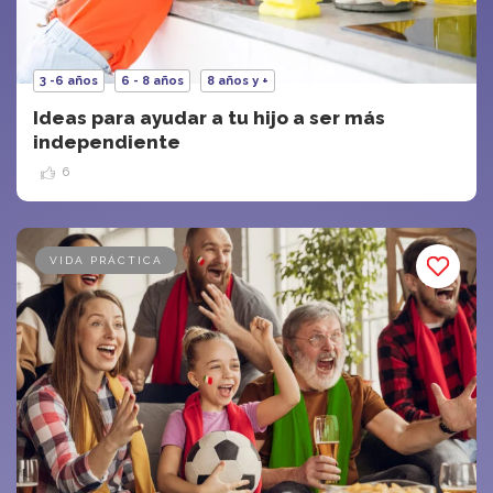
3 -6 años
6 - 8 años
8 años y +
Ideas para ayudar a tu hijo a ser más
independiente
6
VIDA PRÁCTICA