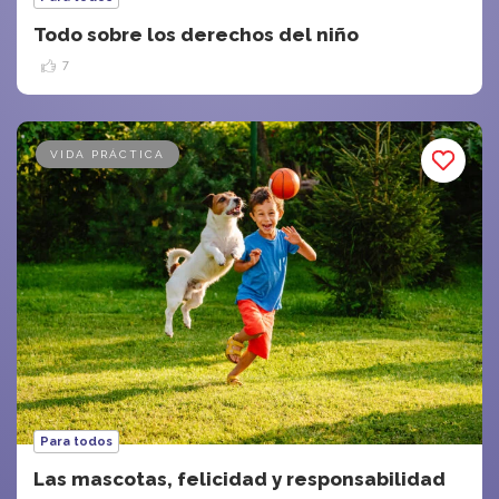
Todo sobre los derechos del niño
7
VIDA PRÁCTICA
Para todos
Las mascotas, felicidad y responsabilidad