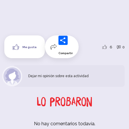
6
0
Me gusta
Compartir
Dejar mi opinión sobre esta actividad
Lo probaron
No hay comentarios todavía.