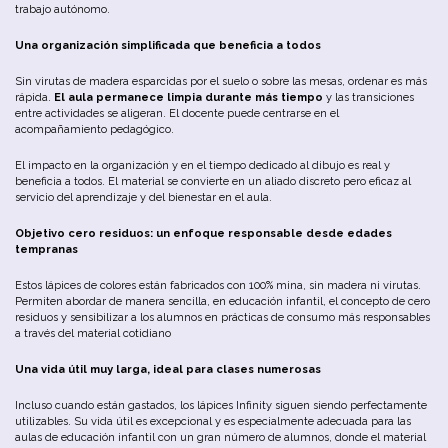
trabajo autónomo.
Una organización simplificada que beneficia a todos
Sin virutas de madera esparcidas por el suelo o sobre las mesas, ordenar es más
rápida.
El aula permanece limpia durante más tiempo
y las transiciones
entre actividades se aligeran. El docente puede centrarse en el
acompañamiento pedagógico.
El impacto en la organización y en el tiempo dedicado al dibujo es real y
beneficia a todos. El material se convierte en un aliado discreto pero eficaz al
servicio del aprendizaje y del bienestar en el aula.
Objetivo cero residuos: un enfoque responsable desde edades
tempranas
Estos lápices de colores están fabricados con 100% mina, sin madera ni virutas.
Permiten abordar de manera sencilla, en educación infantil, el concepto de cero
residuos y sensibilizar a los alumnos en prácticas de consumo más responsables
a través del material cotidiano
Una vida útil muy larga, ideal para clases numerosas
Incluso cuando están gastados, los lápices Infinity siguen siendo perfectamente
utilizables. Su vida útil es excepcional y es especialmente adecuada para las
aulas de educación infantil con un gran número de alumnos, donde el material