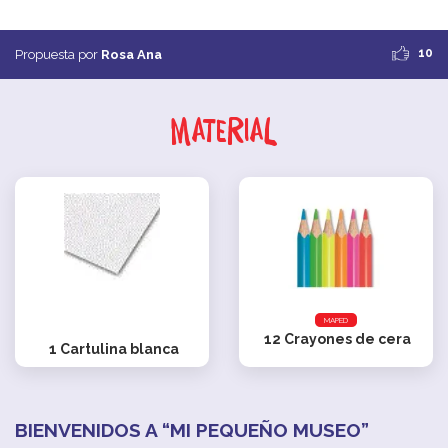
10
Propuesta por
Rosa Ana
Material
MAPED
12
Crayones de cera
1
Cartulina blanca
BIENVENIDOS A “MI PEQUEÑO MUSEO”