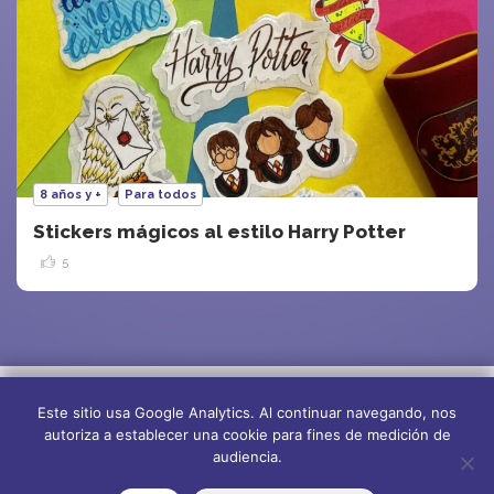
8 años y +
Para todos
Stickers mágicos al estilo Harry Potter
5
Este sitio usa Google Analytics. Al continuar navegando, nos
autoriza a establecer una cookie para fines de medición de
audiencia.