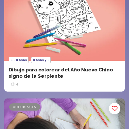
6 - 8 años
8 años y +
Dibujo para colorear del Año Nuevo Chino
signo de la Serpiente
4
COLORIAGES