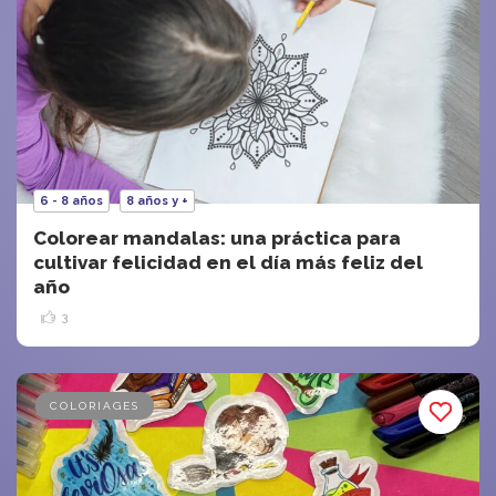
6 - 8 años
8 años y +
Colorear mandalas: una práctica para
cultivar felicidad en el día más feliz del
año
3
COLORIAGES