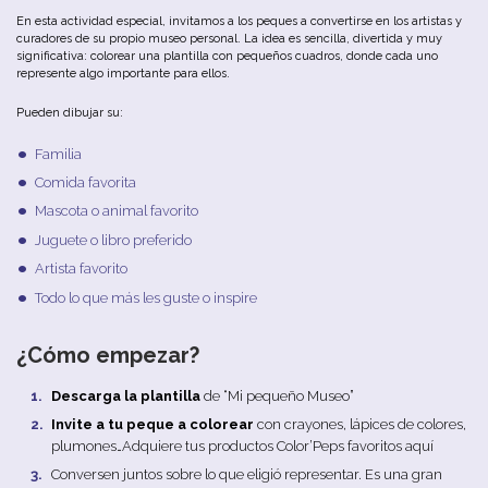
En esta actividad especial, invitamos a los peques a convertirse en los artistas y
curadores de su propio museo personal. La idea es sencilla, divertida y muy
significativa: colorear una plantilla con pequeños cuadros, donde cada uno
represente algo importante para ellos.
Pueden dibujar su:
Familia
Comida favorita
Mascota o animal favorito
Juguete o libro preferido
Artista favorito
Todo lo que más les guste o inspire
¿Cómo empezar?
Descarga la plantilla
de “Mi pequeño Museo”
Invite a tu peque a colorear
con crayones, lápices de colores,
plumones…Adquiere tus productos Color’Peps favoritos aquí
Conversen juntos sobre lo que eligió representar. Es una gran