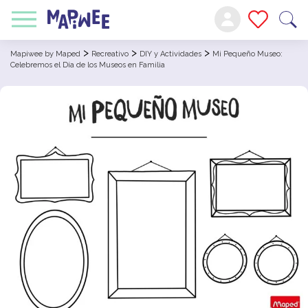
>
>
>
Mapiwee by Maped
Recreativo
DIY y Actividades
Mi Pequeño Museo:
Celebremos el Día de los Museos en Familia