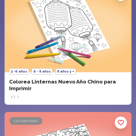
3 -6 años
6 - 8 años
8 años y +
Colorea Linternas Nuevo Año Chino para
Imprimir
2
COLORIAGES