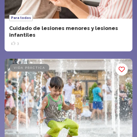
Para todos
Cuidado de lesiones menores y lesiones
infantiles
3
VIDA PRÁCTICA