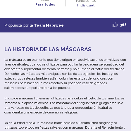
Participantes
Para todos
Individual
368
Propuesta por
la Team Mapiwee
LA HISTORIA DE LAS MÁSCARAS
La máscara es un elemento que tiene origen en las civilizaciones primitivas, con
fines de rituales, cuando se utilizaba para ocultar la verdadera personalidad del
celebrante y representar de forma perfecta y no humana el rostro del ser divino.
De hecho, las máscaras más antiguas son las de los egipcios, los incas y los
aztecas. Los aztecas también solían cubrir las estatuas de los dioses con
máscaras para hacer aún más efectivo su poder en caso de grandes
calamidades que perturbaran a los pueblos.
El uso de máscaras funerarias, utilizadas para cubrir el rostro de los muertos, se
remonta a la época micénica. Las máscaras del antiguo teatro griego eran sólo
una variedad de las del culto, ya que la propia representación teatral se
consideraba una especie de ceremonia religiosa.
Ya en la Edad Media, la máscara había perdido su simbolismo mágico y se
utilizaba sobre todo en fiestas salvajes con máscaras. Durante el Renacimiento y