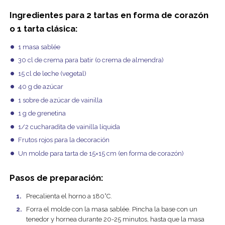
Ingredientes para 2 tartas en forma de corazón
o 1 tarta clásica:
1 masa sablée
30 cl de crema para batir (o crema de almendra)
15 cl de leche (vegetal)
40 g de azúcar
1 sobre de azúcar de vainilla
1 g de grenetina
1/2 cucharadita de vainilla líquida
Frutos rojos para la decoración
Un molde para tarta de 15×15 cm (en forma de corazón)
Pasos de preparación:
Precalienta el horno a 180°C.
Forra el molde con la masa sablée. Pincha la base con un
tenedor y hornea durante 20-25 minutos, hasta que la masa