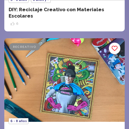
DIY: Reciclaje Creativo con Materiales
Escolares
6
RECREATIVO
6 - 8 años