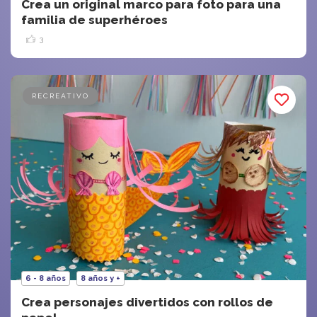
Crea un original marco para foto para una
familia de superhéroes
3
RECREATIVO
6 - 8 años
8 años y +
Crea personajes divertidos con rollos de