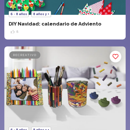
6 - 8 años
8 años y +
DIY Navidad: calendario de Adviento
8
RECREATIVO
6 - 8 años
8 años y +