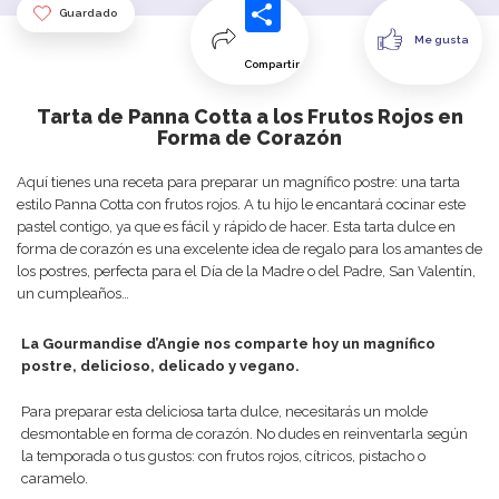
Guardado
Me gusta
Compartir
Tarta de Panna Cotta a los Frutos Rojos en
Forma de Corazón
Aquí tienes una receta para preparar un magnífico postre: una tarta
estilo Panna Cotta con frutos rojos. A tu hijo le encantará cocinar este
pastel contigo, ya que es fácil y rápido de hacer. Esta tarta dulce en
forma de corazón es una excelente idea de regalo para los amantes de
los postres, perfecta para el Día de la Madre o del Padre, San Valentín,
un cumpleaños…
La Gourmandise d’Angie nos comparte hoy un magnífico
postre, delicioso, delicado y vegano.
Para preparar esta deliciosa tarta dulce, necesitarás un molde
desmontable en forma de corazón. No dudes en reinventarla según
la temporada o tus gustos: con frutos rojos, cítricos, pistacho o
caramelo.