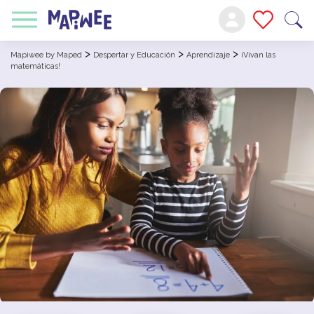
>
>
>
Mapiwee by Maped
Despertar y Educación
Aprendizaje
¡Vivan las
matemáticas!