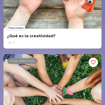
Para todos
¿Qué es la creatividad?
0
VIDA PRÁCTICA