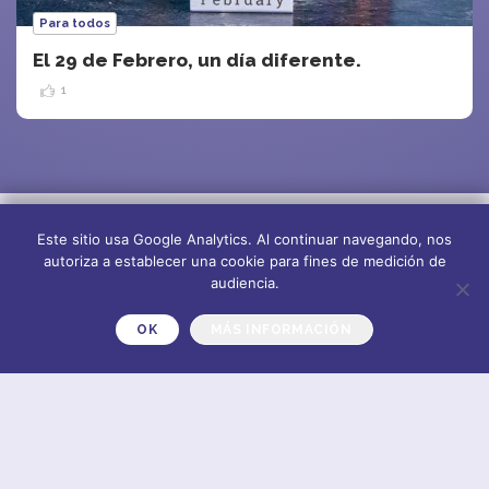
Para todos
El 29 de Febrero, un día diferente.
1
Este sitio usa Google Analytics. Al continuar navegando, nos
autoriza a establecer una cookie para fines de medición de
audiencia.
OK
MÁS INFORMACIÓN
Sobre nosotros
Suscríbete al
newsletter
Plano del sitio
CONTACT