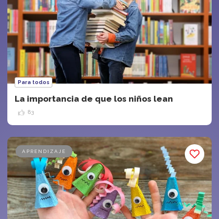
Para todos
La importancia de que los niños lean
83
APRENDIZAJE