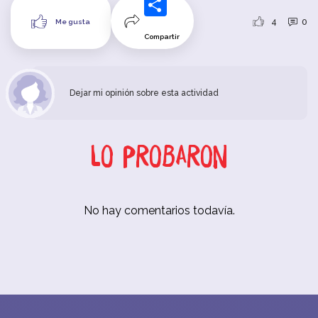
4
0
Me gusta
Compartir
Dejar mi opinión sobre esta actividad
Lo probaron
No hay comentarios todavía.