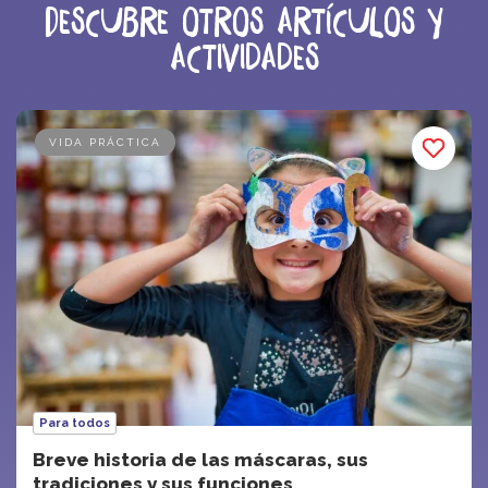
Descubre otros artículos y
actividades
VIDA PRÁCTICA
Para todos
Breve historia de las máscaras, sus
tradiciones y sus funciones