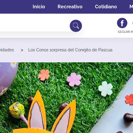
Inicio
Recreativo
Cotidiano
M
SEGUIR 
>
ividades
Los Conos sorpresa del Conejito de Pascua