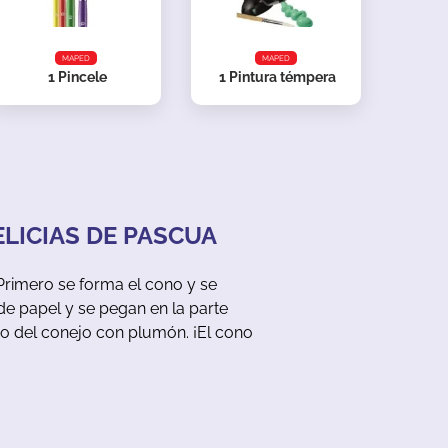
MAPED
MAPED
1
Pincele
1
Pintura témpera
LICIAS DE PASCUA
Primero se forma el cono y se
de papel y se pegan en la parte
stro del conejo con plumón. ¡El cono