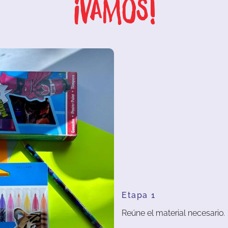
¡Vamos!
Etapa 1
Reúne el material necesario.