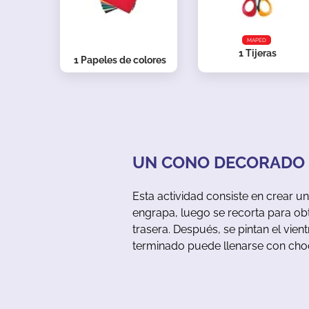
MAPED
1
Tijeras
1
Papeles de colores
UN CONO DECORADO P
Esta actividad consiste en crear 
engrapa, luego se recorta para obt
trasera. Después, se pintan el vient
terminado puede llenarse con cho