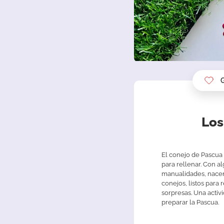
Los
El conejo de Pascua t
para rellenar. Con a
manualidades, nace
conejos, listos para
sorpresas. Una activi
preparar la Pascua.