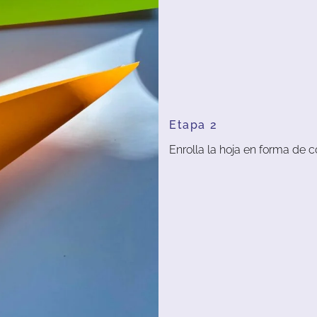
Etapa 2
Enrolla la hoja en forma de 