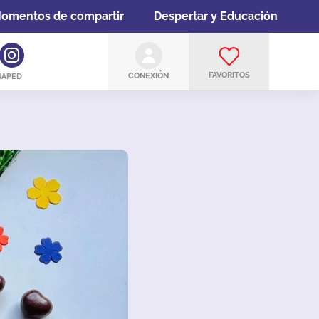
omentos de compartir
Despertar y Educación
FAVORITOS
CONEXIÓN
MAPED