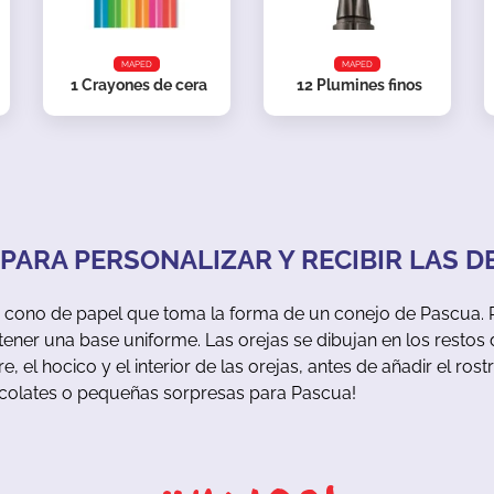
MAPED
MAPED
1
Crayones de cera
12
Plumines finos
ARA PERSONALIZAR Y RECIBIR LAS DE
un cono de papel que toma la forma de un conejo de Pascua. 
ener una base uniforme. Las orejas se dibujan en los restos 
re, el hocico y el interior de las orejas, antes de añadir el ro
colates o pequeñas sorpresas para Pascua!