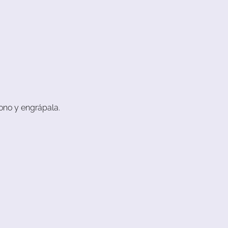
cono y engrápala.