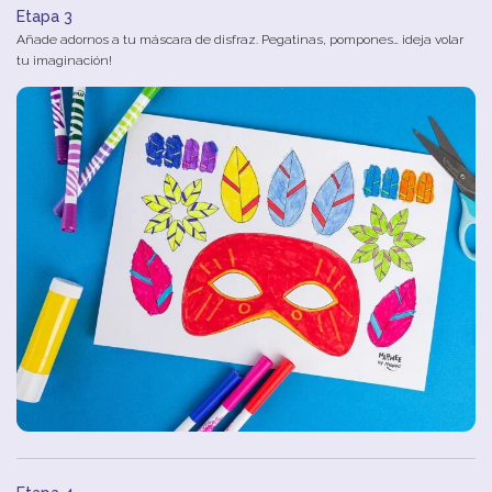
Etapa 3
Añade adornos a tu máscara de disfraz. Pegatinas, pompones… ¡deja volar
tu imaginación!