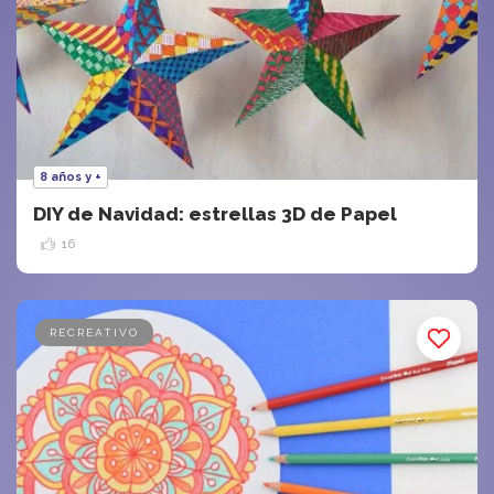
8 años y +
DIY de Navidad: estrellas 3D de Papel
16
RECREATIVO