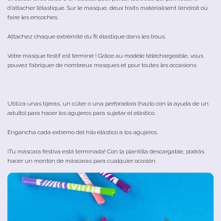
d’attacher l’élastique. Sur le masque, deux traits matérialisent l’endroit où
faire les encoches.
Attachez chaque extrémité du fil élastique dans les trous.
Votre masque festif est terminé ! Grâce au modèle téléchargeable, vous
pouvez fabriquer de nombreux masques et pour toutes les occasions.
Utiliza unas tijeras, un cúter o una perforadora (hazlo con la ayuda de un
adulto) para hacer los agujeros para sujetar el elástico.
Engancha cada extremo del hilo elástico a los agujeros.
¡Tu máscara festiva está terminada! Con la plantilla descargable, podrás
hacer un montón de máscaras para cualquier ocasión.