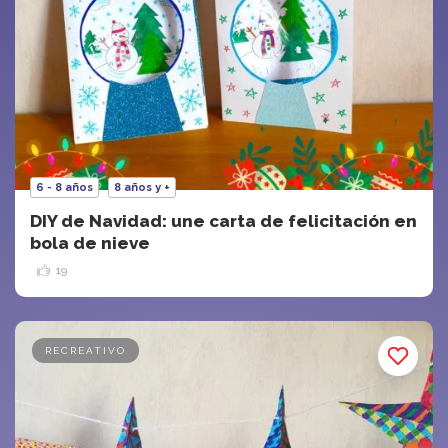
6 - 8 años
8 años y +
DIY de Navidad: une carta de felicitación en
bola de nieve
19
RECREATIVO