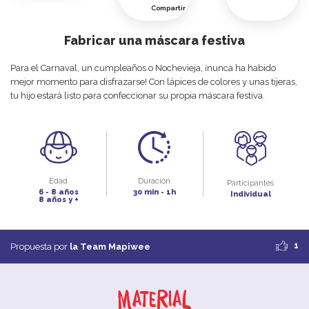
Compartir
Fabricar una máscara festiva
Para el Carnaval, un cumpleaños o Nochevieja, ¡nunca ha habido
mejor momento para disfrazarse! Con lápices de colores y unas tijeras,
tu hijo estará listo para confeccionar su propia máscara festiva.
Edad
Duración
Participantes
6 - 8 años
30 min - 1h
Individual
8 años y +
1
Propuesta por
la Team Mapiwee
Material