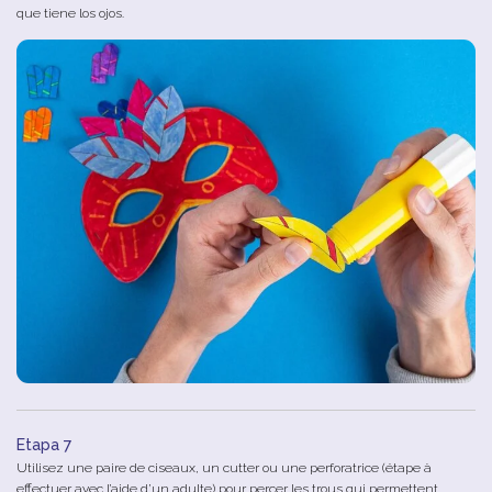
que tiene los ojos.
Etapa 7
Utilisez une paire de ciseaux, un cutter ou une perforatrice (étape à
effectuer avec l’aide d’un adulte) pour percer les trous qui permettent