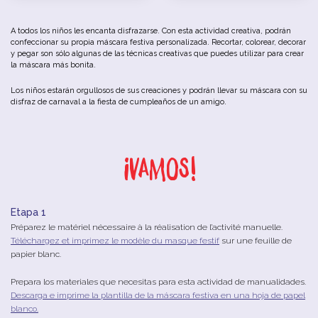
A todos los niños les encanta disfrazarse. Con esta actividad creativa, podrán
confeccionar su propia máscara festiva personalizada. Recortar, colorear, decorar
y pegar son sólo algunas de las técnicas creativas que puedes utilizar para crear
la máscara más bonita.
Los niños estarán orgullosos de sus creaciones y podrán llevar su máscara con su
disfraz de carnaval a la fiesta de cumpleaños de un amigo.
¡Vamos!
Etapa 1
Préparez le matériel nécessaire à la réalisation de l’activité manuelle.
Téléchargez et imprimez le modèle du masque festif
sur une feuille de
papier blanc.
Prepara los materiales que necesitas para esta actividad de manualidades.
Descarga e imprime la plantilla de la máscara festiva en una hoja de papel
blanco.