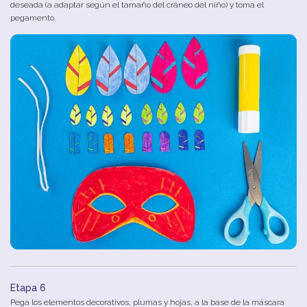
deseada (a adaptar según el tamaño del cráneo del niño) y toma el
pegamento.
Etapa 6
Pega los elementos decorativos, plumas y hojas, a la base de la máscara