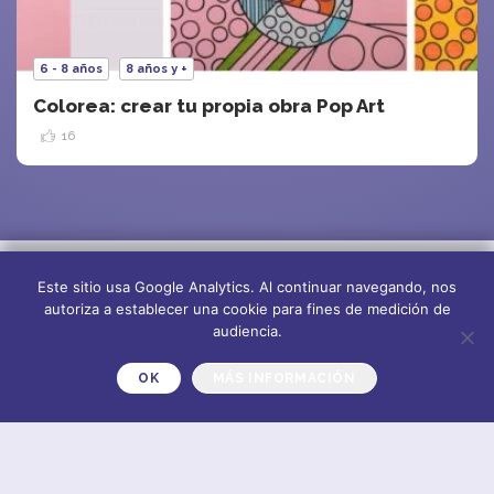
6 - 8 años
8 años y +
Colorea: crear tu propia obra Pop Art
16
Este sitio usa Google Analytics. Al continuar navegando, nos
autoriza a establecer una cookie para fines de medición de
audiencia.
OK
MÁS INFORMACIÓN
Sobre nosotros
Suscríbete al
newsletter