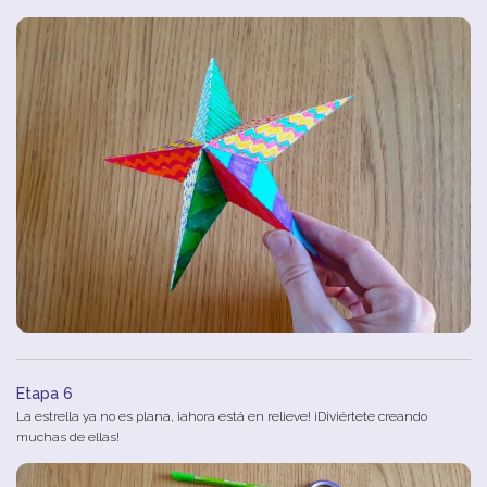
Etapa 6
La estrella ya no es plana, ¡ahora está en relieve! ¡Diviértete creando
muchas de ellas!