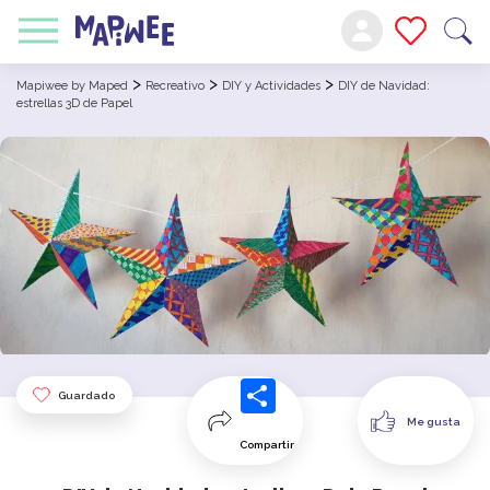
>
>
>
Mapiwee by Maped
Recreativo
DIY y Actividades
DIY de Navidad:
estrellas 3D de Papel
Guardado
Me gusta
Compartir