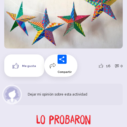
16
0
Me gusta
Compartir
Dejar mi opinión sobre esta actividad
Lo probaron