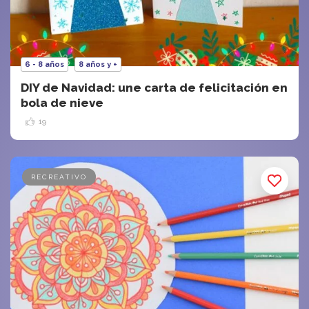
6 - 8 años
8 años y +
DIY de Navidad: une carta de felicitación en
bola de nieve
19
RECREATIVO