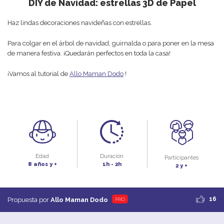
DIY de Navidad: estrellas 3D de Papel
Haz lindas decoraciones navideñas con estrellas.
Para colgar en el árbol de navidad, guirnalda o para poner en la mesa
de manera festiva. ¡Quedarán perfectos en toda la casa!
¡Vamos al tutorial de
Allo Maman Dodo
!
Edad
Duración
Participantes
8 años y +
1h - 2h
2 y +
16
Propuesta por
Allo Maman Dodo
PRO