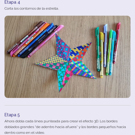
Etapa 4
Corta los contornos de la estrella.
Etapa 5
Ahora dobla cada línea punteada para crear el efecto 3D. Los bordes
doblados grandes “de adentro hacia afuera” y los bordes pequeños hacia
dentro como en el video.