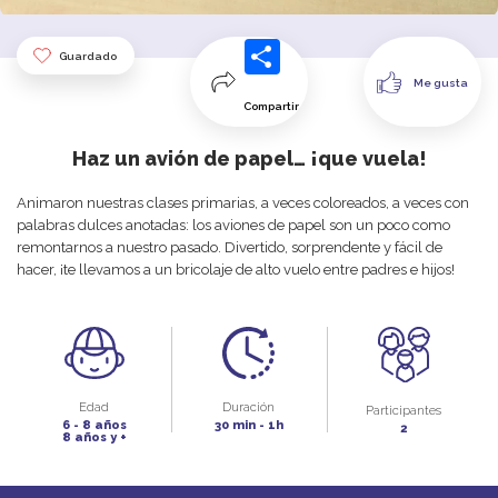
Guardado
Me gusta
Compartir
Haz un avión de papel… ¡que vuela!
Animaron nuestras clases primarias, a veces coloreados, a veces con
palabras dulces anotadas: los aviones de papel son un poco como
remontarnos a nuestro pasado. Divertido, sorprendente y fácil de
hacer, ¡te llevamos a un bricolaje de alto vuelo entre padres e hijos!
Edad
Duración
Participantes
6 - 8 años
30 min - 1h
2
8 años y +