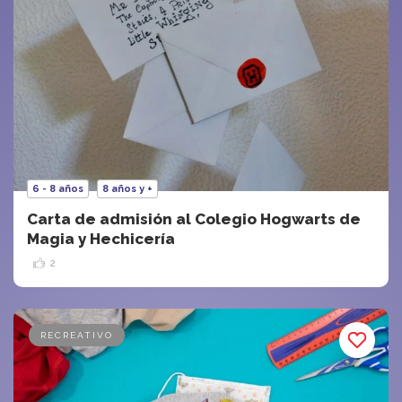
6 - 8 años
8 años y +
Carta de admisión al Colegio Hogwarts de
Magia y Hechicería
2
RECREATIVO