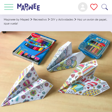
>
>
>
Mapiwee by Maped
Recreativo
DIY y Actividades
Haz un avión de papel…
¡que vuela!