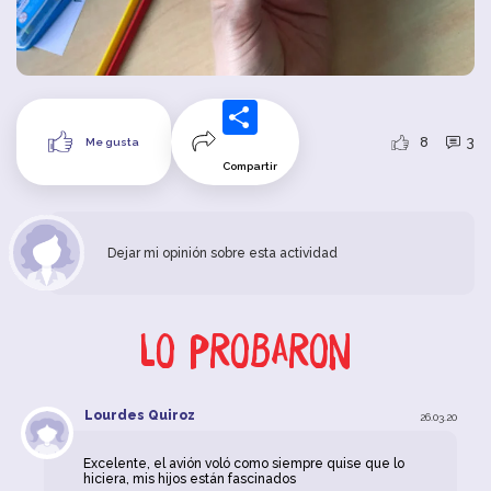
8
3
Me gusta
Compartir
Dejar mi opinión sobre esta actividad
Lo probaron
Lourdes Quiroz
26.03.20
Excelente, el avión voló como siempre quise que lo
hiciera, mis hijos están fascinados