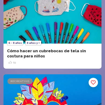
6 - 8 años
8 años y +
Cómo hacer un cubrebocas de tela sin
costura para niños
19
RECREATIVO