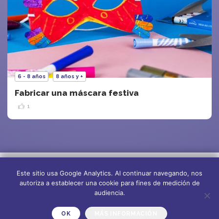
6 - 8 años
8 años y +
Fabricar una máscara festiva
1
Este sitio usa Google Analytics. Al continuar navegando, nos
autoriza a establecer una cookie para fines de medición de
audiencia.
OK
MÁS INFORMACIÓN