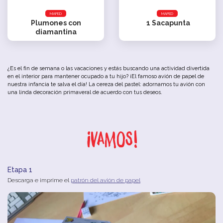
MAPED
MAPED
Plumones con
1
Sacapunta
diamantina
¿Es el fin de semana o las vacaciones y estás buscando una actividad divertida
en el interior para mantener ocupado a tu hijo? ¡El famoso avión de papel de
nuestra infancia te salva el día! La cereza del pastel: adornamos tu avión con
una linda decoración primaveral de acuerdo con tus deseos.
¡Vamos!
Etapa 1
Descarga e imprime el
patrón del avión de papel