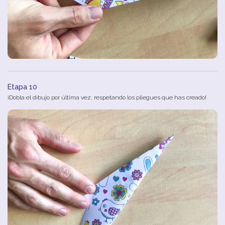
Etapa 10
¡Dobla el dibujo por última vez, respetando los pliegues que has creado!