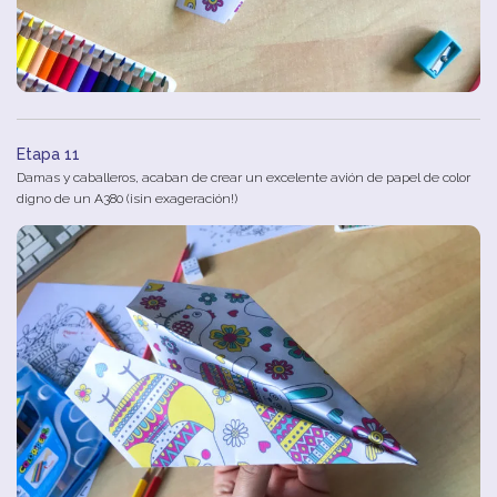
Etapa 11
Damas y caballeros, acaban de crear un excelente avión de papel de color
digno de un A380 (¡sin exageración!)