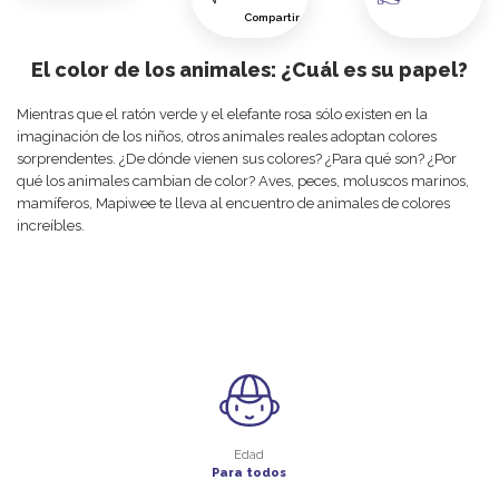
Compartir
El color de los animales: ¿Cuál es su papel?
Mientras
que
el
ratón
verde
y
el
elefante
rosa
sólo
existen
en
la
imaginación
de
los
niños
,
otros
animales
reales
adoptan
colores
sorprendentes
.
¿De
dónde
vienen
sus
colores
?
¿Para
qué
son
?
¿Por
qué
los
animales
cambian
de
color
?
Aves
,
peces
,
moluscos
marinos
,
mamíferos
,
Mapiwee
te
lleva
al
encuentro
de
animales
de
colores
increíbles
.
Edad
Para todos