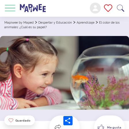
>
>
>
Mapiwee by Maped
Despertar y Educación
Aprendizaje
El color de los
animales: ¿Cuál es su papel?
Guardado
Me gusta