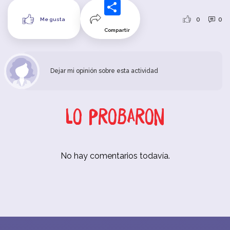
0
0
Me gusta
Compartir
Dejar mi opinión sobre esta actividad
Lo probaron
No hay comentarios todavía.