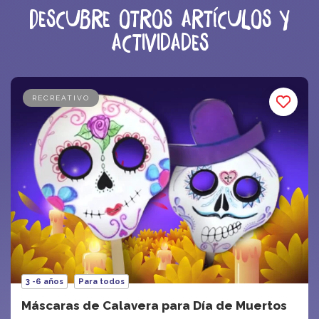
Descubre otros artículos y
actividades
RECREATIVO
3 -6 años
Para todos
Máscaras de Calavera para Día de Muertos