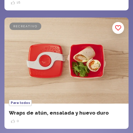
18
RECREATIVO
Para todos
Wraps de atún, ensalada y huevo duro
0