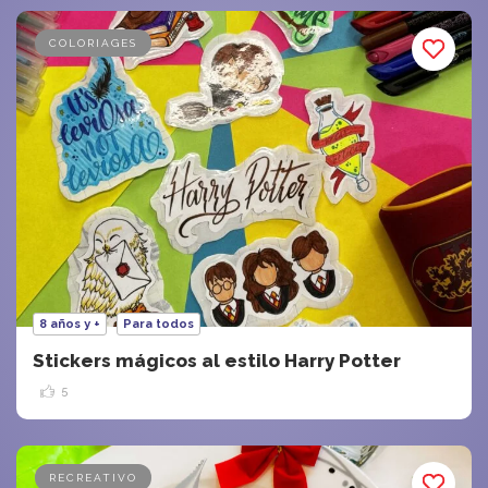
COLORIAGES
8 años y +
Para todos
Stickers mágicos al estilo Harry Potter
5
RECREATIVO