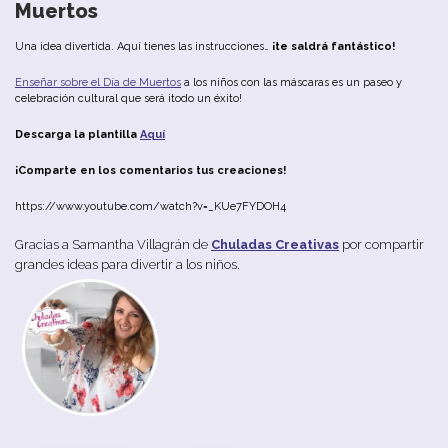
Muertos
Una idea divertida. Aquí tienes las instrucciones…
¡te saldrá fantástico!
Enseñar sobre el Día de Muertos
a los niños con las máscaras es un paseo y
celebración cultural que será ¡todo un éxito!
Descarga la plantilla
Aquí
¡Comparte en los comentarios tus creaciones!
https://www.youtube.com/watch?v=_KUe7FYDOH4
Gracias a Samantha Villagrán de
Chuladas Creativas
por compartir
grandes ideas para divertir a los niños.