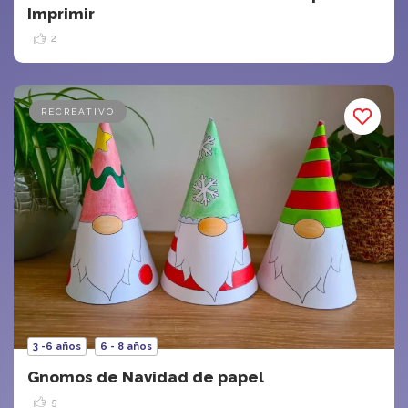
Imprimir
2
RECREATIVO
3 -6 años
6 - 8 años
Gnomos de Navidad de papel
5