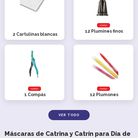
MAPED
12
Plumines finos
2
Cartulinas blancas
MAPED
MAPED
1
Compás
12
Plumones
VER TODO
Máscaras de Catrina y Catrín para Día de