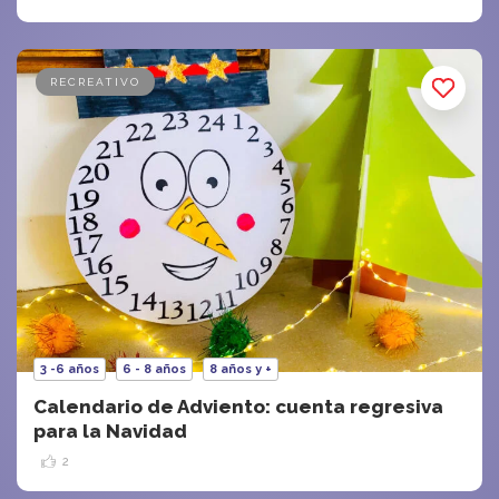
RECREATIVO
3 -6 años
6 - 8 años
8 años y +
Calendario de Adviento: cuenta regresiva
para la Navidad
2