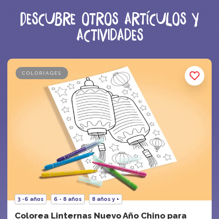
Descubre otros artículos y
actividades
COLORIAGES
3 -6 años
6 - 8 años
8 años y +
Colorea Linternas Nuevo Año Chino para