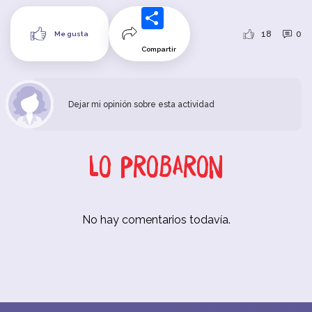
18
0
Me gusta
Compartir
Dejar mi opinión sobre esta actividad
Lo probaron
No hay comentarios todavía.