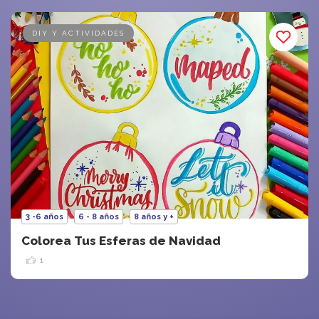
DIY Y ACTIVIDADES
3 -6 años
6 - 8 años
8 años y +
Colorea Tus Esferas de Navidad
1