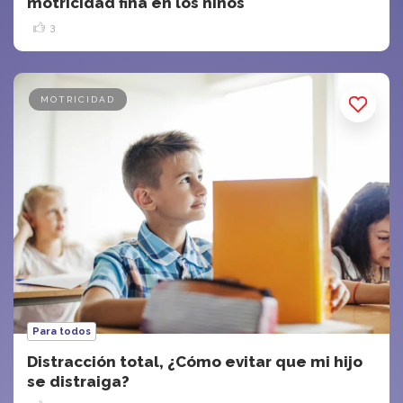
motricidad fina en los niños
3
MOTRICIDAD
Para todos
Distracción total, ¿Cómo evitar que mi hijo
se distraiga?