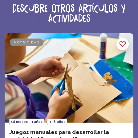
Descubre otros artículos y
actividades
MOTRICIDAD
18 meses - 3 años
3 -6 años
Juegos manuales para desarrollar la