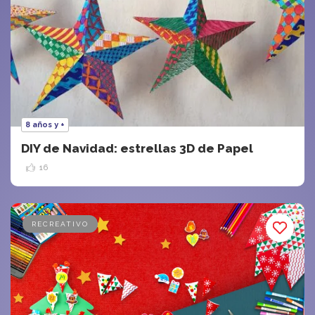
8 años y +
DIY de Navidad: estrellas 3D de Papel
16
RECREATIVO