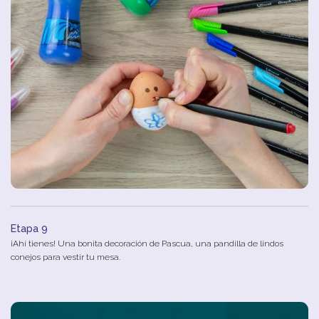
Etapa 9
¡Ahí tienes! Una bonita decoración de Pascua, una pandilla de lindos
conejos para vestir tu mesa.