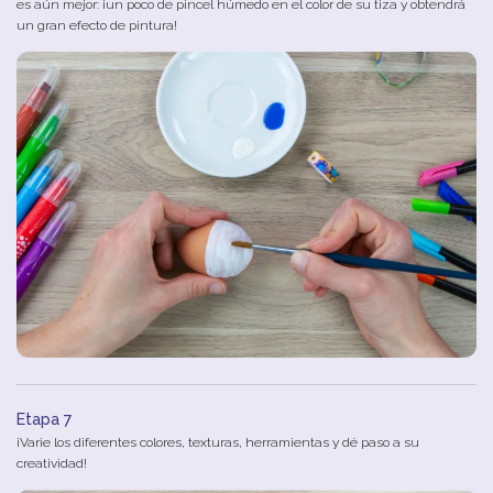
es aún mejor: ¡un poco de pincel húmedo en el color de su tiza y obtendrá
un gran efecto de pintura!
Etapa 7
¡Varie los diferentes colores, texturas, herramientas y dé paso a su
creatividad!