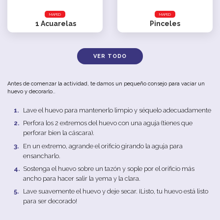
MAPED
MAPED
1
Acuarelas
Pinceles
VER TODO
Antes de comenzar la actividad, te damos un pequeño consejo para vaciar un
huevo y decorarlo..
Lave el huevo para mantenerlo limpio y séquelo adecuadamente
Perfora los 2 extremos del huevo con una aguja (tienes que
perforar bien la cáscara).
En un extremo, agrande el orificio girando la aguja para
ensancharlo.
Sostenga el huevo sobre un tazón y sople por el orificio más
ancho para hacer salir la yema y la clara.
Lave suavemente el huevo y deje secar. ¡Listo, tu huevo está listo
para ser decorado!