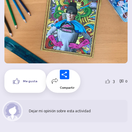
3
0
Me gusta
Compartir
Dejar mi opinión sobre esta actividad