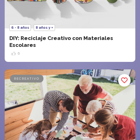
6 - 8 años
8 años y +
DIY: Reciclaje Creativo con Materiales
Escolares
6
RECREATIVO