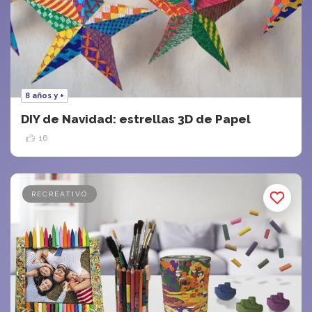
8 años y +
DIY de Navidad: estrellas 3D de Papel
16
RECREATIVO