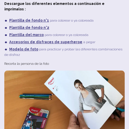
Descargue los diferentes elementos a continuación e
imprímalos :
Plantilla de fondo n°1
para colorear o ya coloreada
Plantilla de fondo n°2
Plantilla del marco
para colorear o ya coloreada
Accesorios de disfraces de superheroe
a pegar
Modelo de foto
para practicar y probar las diferentes combinaciones
de disfraz
Recorta la persona de la foto