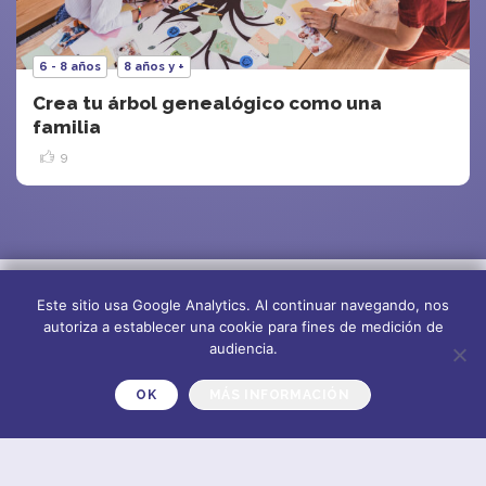
6 - 8 años
8 años y +
Crea tu árbol genealógico como una
familia
9
Este sitio usa Google Analytics. Al continuar navegando, nos
autoriza a establecer una cookie para fines de medición de
audiencia.
OK
MÁS INFORMACIÓN