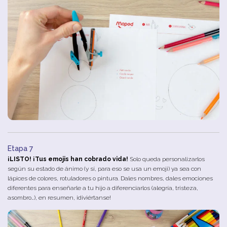
Etapa 7
¡LISTO! ¡Tus emojis han cobrado vida!
Solo queda personalizarlos
según su estado de ánimo (y sí, para eso se usa un emoji) ya sea con
lápices de colores, rotuladores o pintura. Dales nombres, dales emociones
diferentes para enseñarle a tu hijo a diferenciarlos (alegría, tristeza,
asombro…), en resumen, ¡diviértanse!