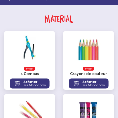
Material
MAPED
MAPED
1
Compas
Crayons de couleur
Acheter
Acheter
sur Maped.com
sur Maped.com