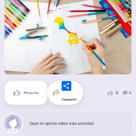
6
0
Me gusta
Compartir
Dejar mi opinión sobre esta actividad