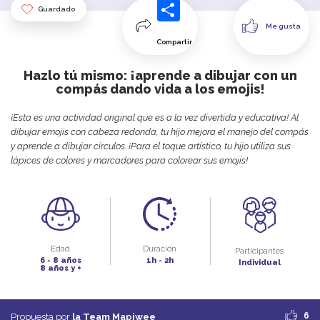
Guardado
Me gusta
Compartir
Hazlo tú mismo: ¡aprende a dibujar con un
compás dando vida a los emojis!
¡Esta es una actividad original que es a la vez divertida y educativa! Al
dibujar emojis con cabeza redonda, tu hijo mejora el manejo del compás
y aprende a dibujar círculos. ¡Para el toque artístico, tu hijo utiliza sus
lápices de colores y marcadores para colorear sus emojis!
Edad
Duración
Participantes
6 - 8 años
1h - 2h
Individual
8 años y +
6
Propuesta por
la Team Mapiwee