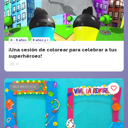
6 - 8 años
8 años y +
¡Una sesión de colorear para celebrar a tus
superhéroes!
0
RECREATIVO