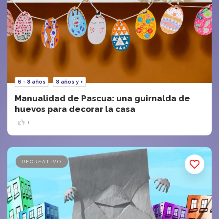
6 - 8 años
8 años y +
Manualidad de Pascua: una guirnalda de
huevos para decorar la casa
1
RECREATIVO