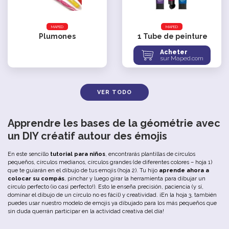
MAPED
MAPED
Plumones
1
Tube de peinture
Acheter
sur Maped.com
VER TODO
Apprendre les bases de la géométrie avec
un DIY créatif autour des émojis
En este sencillo
tutorial para niños
, encontrarás plantillas de círculos
pequeños, círculos medianos, círculos grandes (de diferentes colores – hoja 1)
que te guiarán en el dibujo de tus emojis (hoja 2). Tu hijo
aprende ahora a
colocar su compás
, pinchar y luego girar la herramienta para dibujar un
círculo perfecto (¡o casi perfecto!). Esto le enseña precisión, paciencia (y sí,
dominar el dibujo de un círculo no es fácil) y creatividad. ¡En la hoja 3, también
puedes usar nuestro modelo de emojis ya dibujado para los más pequeños que
sin duda querrán participar en la actividad creativa del día!