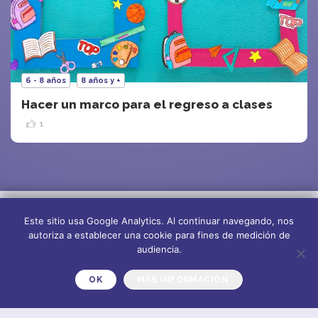
6 - 8 años
8 años y +
Hacer un marco para el regreso a clases
1
Este sitio usa Google Analytics. Al continuar navegando, nos
autoriza a establecer una cookie para fines de medición de
audiencia.
OK
MÁS INFORMACIÓN