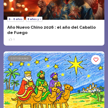
6 - 8 años
8 años y +
Año Nuevo Chino 2026 : el año del Caballo
de Fuego
1
COTIDIANO