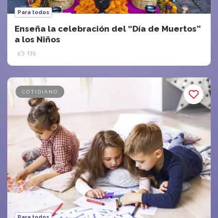
Para todos
Enseña la celebración del “Día de Muertos”
a los Niños
135
COTIDIANO
Para todos