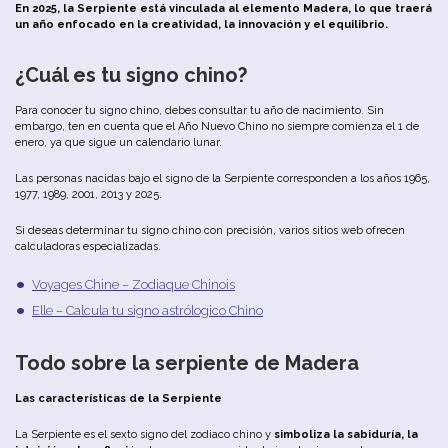
En 2025, la Serpiente está vinculada al elemento Madera, lo que traerá
un año enfocado en la creatividad, la innovación y el equilibrio.
¿Cuál es tu signo chino?
Para conocer tu signo chino, debes consultar tu año de nacimiento. Sin
embargo, ten en cuenta que el Año Nuevo Chino no siempre comienza el 1 de
enero, ya que sigue un calendario lunar.
Las personas nacidas bajo el signo de la Serpiente corresponden a los años 1965,
1977, 1989, 2001, 2013 y 2025.
Si deseas determinar tu signo chino con precisión, varios sitios web ofrecen
calculadoras especializadas.
Voyages Chine – Zodiaque Chinois
Elle – Calcula tu signo astrólogico Chino
Todo sobre la serpiente de Madera
Las características de la Serpiente
La Serpiente es el sexto signo del zodiaco chino y
simboliza la sabiduría, la