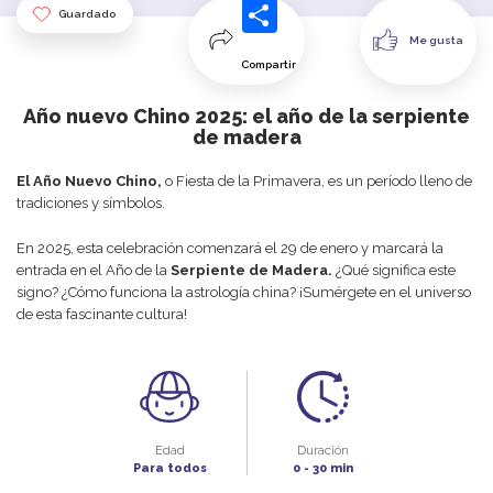
Guardado
Me gusta
Compartir
Año nuevo Chino 2025: el año de la serpiente
de madera
El Año Nuevo Chino,
o Fiesta de la Primavera, es un período lleno de
tradiciones y símbolos.
En 2025, esta celebración comenzará el 29 de enero y marcará la
entrada en el Año de la
Serpiente de Madera.
¿Qué significa este
signo? ¿Cómo funciona la astrología china? ¡Sumérgete en el universo
de esta fascinante cultura!
Edad
Duración
Para todos
0 - 30 min