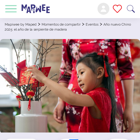
>
>
>
Mapiwee by Maped
Momentos de compartir
Eventos
Año nuevo Chino
2025: el año de la serpiente de madera