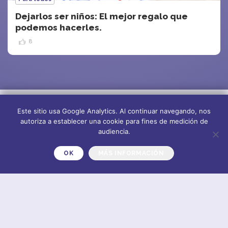
Dejarlos ser niños: El mejor regalo que
podemos hacerles.
8
Este sitio usa Google Analytics. Al continuar navegando, nos
autoriza a establecer una cookie para fines de medición de
audiencia.
OK
MÁS INFORMACIÓN
Sobre nosotros
Suscríbete al
newsletter
Plano del sitio
CONTACT