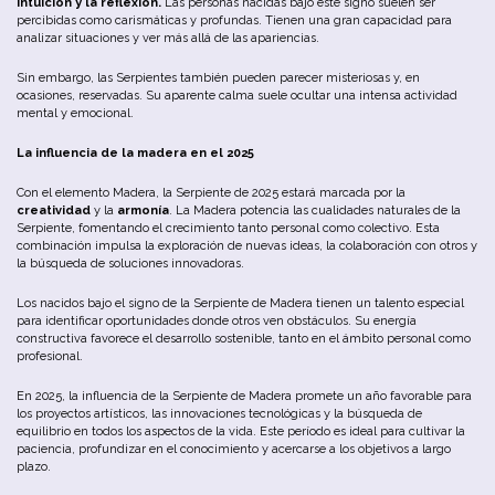
intuición y la reflexión.
Las personas nacidas bajo este signo suelen ser
percibidas como carismáticas y profundas. Tienen una gran capacidad para
analizar situaciones y ver más allá de las apariencias.
Sin embargo, las Serpientes también pueden parecer misteriosas y, en
ocasiones, reservadas. Su aparente calma suele ocultar una intensa actividad
mental y emocional.
La influencia de la madera en el 2025
Con el elemento Madera, la Serpiente de 2025 estará marcada por la
creatividad
y la
armonía
. La Madera potencia las cualidades naturales de la
Serpiente, fomentando el crecimiento tanto personal como colectivo. Esta
combinación impulsa la exploración de nuevas ideas, la colaboración con otros y
la búsqueda de soluciones innovadoras.
Los nacidos bajo el signo de la Serpiente de Madera tienen un talento especial
para identificar oportunidades donde otros ven obstáculos. Su energía
constructiva favorece el desarrollo sostenible, tanto en el ámbito personal como
profesional.
En 2025, la influencia de la Serpiente de Madera promete un año favorable para
los proyectos artísticos, las innovaciones tecnológicas y la búsqueda de
equilibrio en todos los aspectos de la vida. Este período es ideal para cultivar la
paciencia, profundizar en el conocimiento y acercarse a los objetivos a largo
plazo.