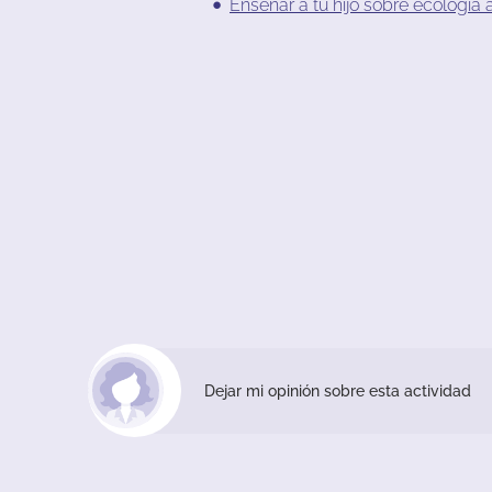
Enseñar
a
tu
hijo
sobre
ecología
Dejar mi opinión sobre esta actividad