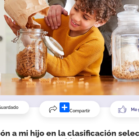
Guardado
Me 
Compartir
ón a mi hijo en la clasificación selec