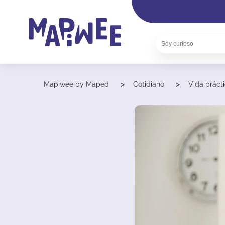
>
>
Mapiwee by Maped
Cotidiano
Vida práct