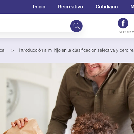
Inicio
Recreativo
Cotidiano
M
SEGUIR 
>
ica
Introducción a mi hijo en la clasificación selectiva y cero r