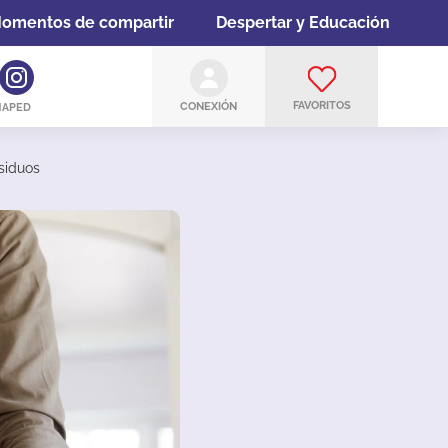
omentos de compartir
Despertar y Educación
FAVORITOS
CONEXIÓN
MAPED
esiduos