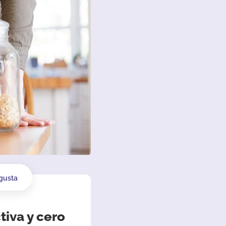
gusta
tiva y cero