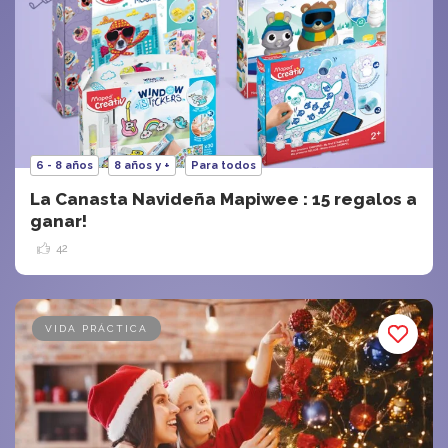
6 - 8 años
8 años y +
Para todos
La Canasta Navideña Mapiwee : 15 regalos a
ganar!
42
VIDA PRÁCTICA