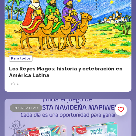
Para todos
Los Reyes Magos: historia y celebración en
América Latina
1
RECREATIVO