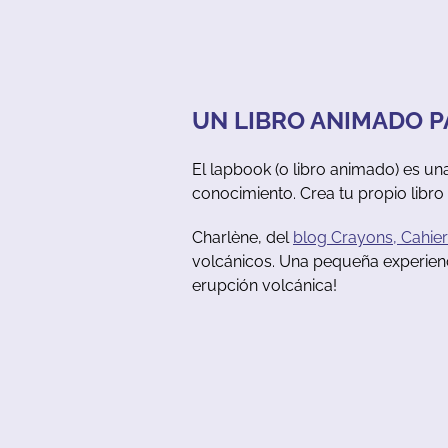
UN LIBRO ANIMADO P
El lapbook (o libro animado) es un
conocimiento. Crea tu propio libro 
Charlène, del
blog Crayons, Cahier
volcánicos. Una pequeña experienci
erupción volcánica!