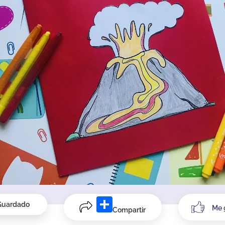
Guardado
Me 
Compartir