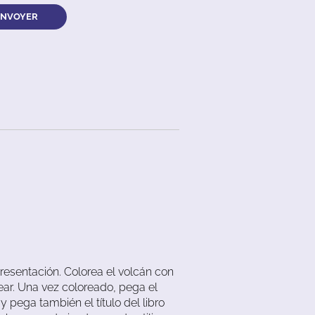
ENVOYER
resentación. Colorea el volcán con
ear. Una vez coloreado, pega el
y pega también el título del libro