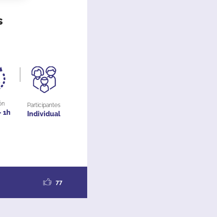
s
ón
Participantes
- 1h
Individual
77