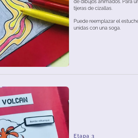
de dibujos animados. Para un
tijeras de cizallas.
Puede reemplazar el estuche
unidas con una soga.
Etapa 3