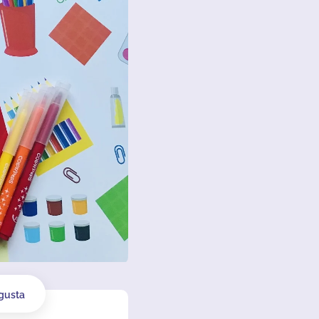
gusta