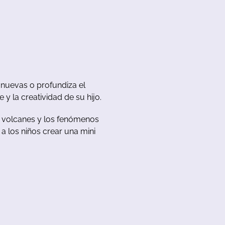
 nuevas o profundiza el
y la creatividad de su hijo.
os volcanes y los fenómenos
a los niños crear una mini