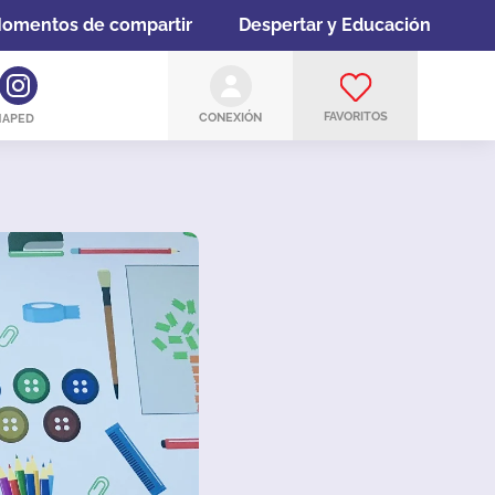
omentos de compartir
Despertar y Educación
FAVORITOS
CONEXIÓN
MAPED