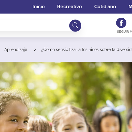
Inicio
Recreativo
Cotidiano
M
SEGUIR 
>
>
Aprendizaje
¿Cómo sensibilizar a los niños sobre la diversi