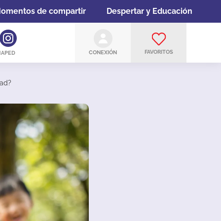
omentos de compartir
Despertar y Educación
FAVORITOS
CONEXIÓN
MAPED
dad?