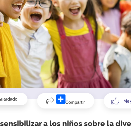
Guardado
Me 
Compartir
ensibilizar a los niños sobre la div