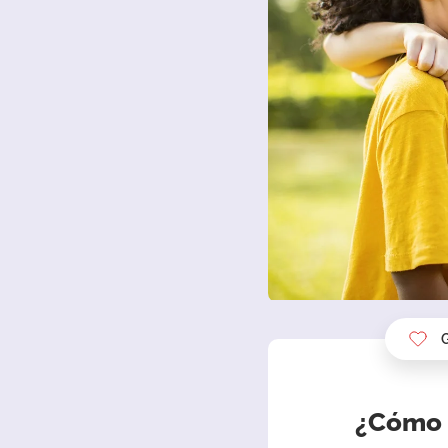
¿Cómo s