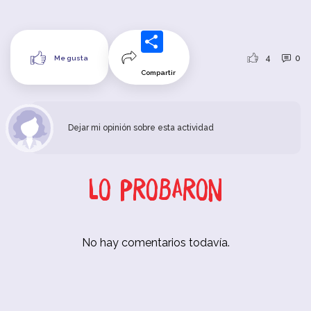
4
0
Me gusta
Compartir
Dejar mi opinión sobre esta actividad
Lo probaron
No hay comentarios todavía.