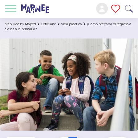
>
>
>
Mapiwee by Maped
Cotidiano
Vida práctica
¿Cómo preparar el regreso a
clases a la primaria?