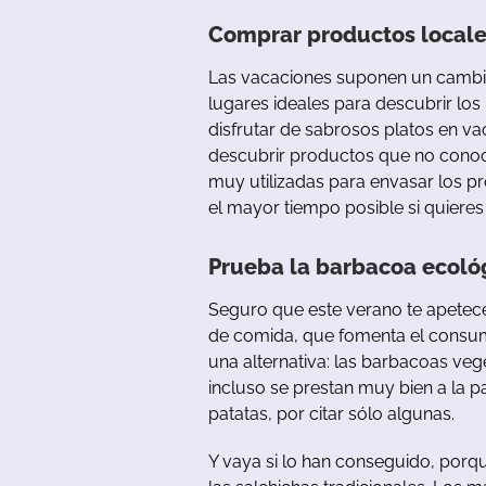
Comprar productos locale
Las vacaciones suponen un cambio
lugares ideales para descubrir los
disfrutar de sabrosos platos en 
descubrir productos que no conoce
muy utilizadas para envasar los pr
el mayor tiempo posible si quiere
Prueba la barbacoa ecoló
Seguro que este verano te apetece
de comida, que fomenta el consum
una alternativa: las barbacoas veg
incluso se prestan muy bien a la pa
patatas, por citar sólo algunas.
Y vaya si lo han conseguido, porq