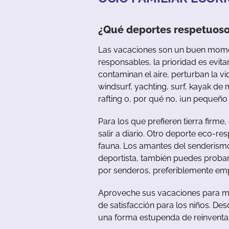
¿Qué deportes respetuoso
Las vacaciones son un buen moment
responsables, la prioridad es evi
contaminan el aire, perturban la v
windsurf, yachting, surf, kayak de
rafting o, por qué no, ¡un pequeño 
Para los que prefieren tierra firm
salir a diario. Otro deporte eco-re
fauna. Los amantes del senderismo p
deportista, también puedes probar e
por senderos, preferiblemente em
Aproveche sus vacaciones para mon
de satisfacción para los niños. De
una forma estupenda de reinventar