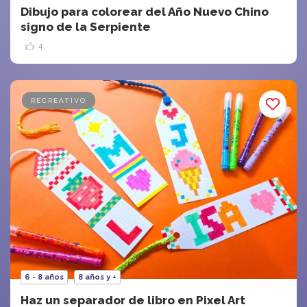
Dibujo para colorear del Año Nuevo Chino
signo de la Serpiente
4
RECREATIVO
6 - 8 años
8 años y +
Haz un separador de libro en Pixel Art