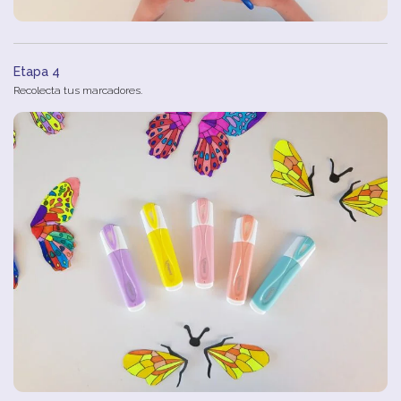
Etapa 4
Recolecta tus marcadores.