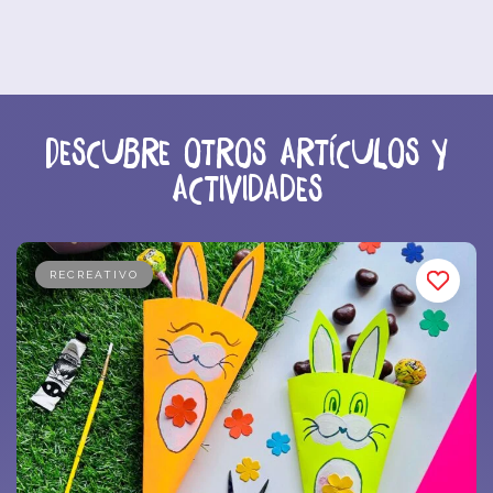
Descubre otros artículos y
actividades
RECREATIVO