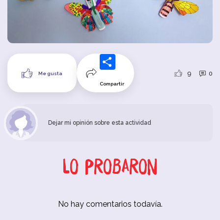
9
0
Me gusta
Compartir
Dejar mi opinión sobre esta actividad
Lo probaron
No hay comentarios todavía.