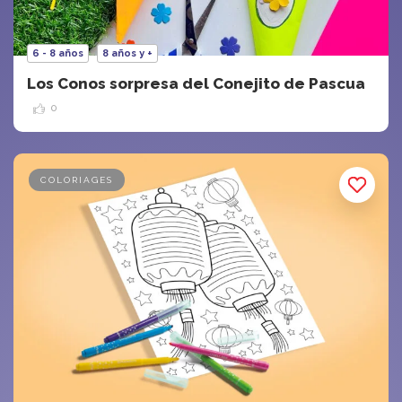
6 - 8 años
8 años y +
Los Conos sorpresa del Conejito de Pascua
0
COLORIAGES