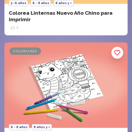
3 -6 años
6 - 8 años
8 años y +
Colorea Linternas Nuevo Año Chino para
Imprimir
2
COLORIAGES
6 - 8 años
8 años y +